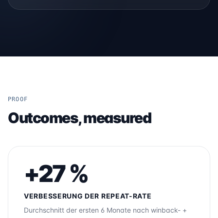
PROOF
Outcomes, measured
+27 %
VERBESSERUNG DER REPEAT-RATE
Durchschnitt der ersten 6 Monate nach winback- +