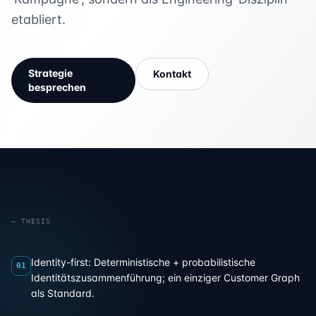
etabliert.
Strategie
Kontakt
besprechen
— THESIS
Identity-first: Deterministische + probabilistische
01
Identitätszusammenführung; ein einziger Customer Graph
als Standard.