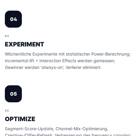
04
04
EXPERIMENT
Wöchentliche Experimente mit statistischer Power-Berechnung;
incremental lift + Interaction Effects werden gemessen;
Gewinner werden 'always-on', Verlierer eliminiert.
05
05
OPTIMIZE
Segment-Score-Update, Channel-Mix-Optimierung,
Creative-/Offer-Refresh, Verbesserung des frequency capping;