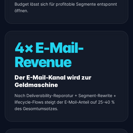
Budget lässt sich für profitable Segmente entspannt
öffnen.
4× E-Mail-
Revenue
Der E-Mail-Kanal wird zur
Geldmaschine
Nach Deliverability-Reparatur + Segment-Rewrite +
lifecycle-Flows steigt der E-Mail-Anteil auf 25-40 %
des Gesamtumsatzes.