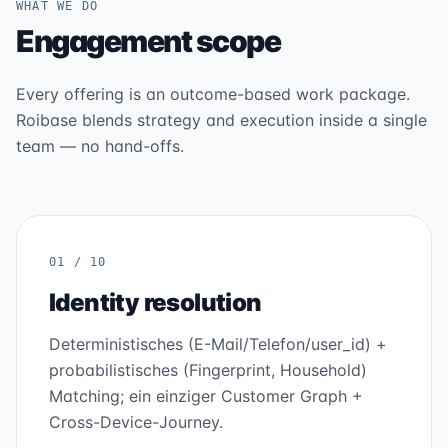
WHAT WE DO
Engagement scope
Every offering is an outcome-based work package.
Roibase blends strategy and execution inside a single
team — no hand-offs.
01 / 10
Identity resolution
Deterministisches (E-Mail/Telefon/user_id) +
probabilistisches (Fingerprint, Household)
Matching; ein einziger Customer Graph +
Cross-Device-Journey.