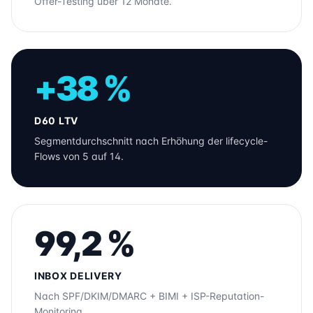
Offer-Testing über 12 Monate.
+38 %
D60 LTV
Segmentdurchschnitt nach Erhöhung der lifecycle-
Flows von 5 auf 14.
99,2 %
INBOX DELIVERY
Nach SPF/DKIM/DMARC + BIMI + ISP-Reputation-
Monitoring.