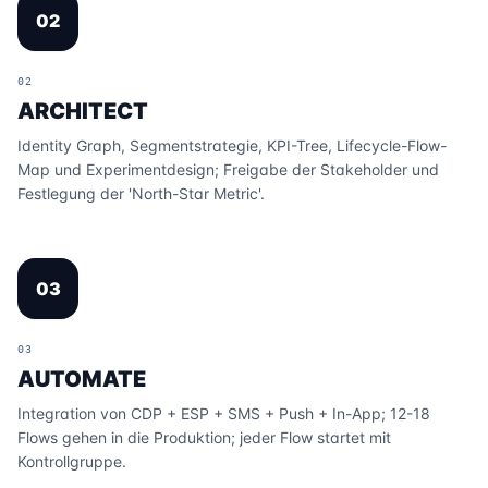
02
02
ARCHITECT
Identity Graph, Segmentstrategie, KPI-Tree, Lifecycle-Flow-
Map und Experimentdesign; Freigabe der Stakeholder und
Festlegung der 'North-Star Metric'.
03
03
AUTOMATE
Integration von CDP + ESP + SMS + Push + In-App; 12-18
Flows gehen in die Produktion; jeder Flow startet mit
Kontrollgruppe.