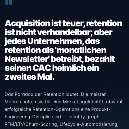
"
Acquisition ist teuer, retention
ist nicht verhandelbar; aber
jedes Unternehmen, das
retention als 'monatlichen
Newsletter' betreibt, bezahlt
seinen CAC heimlich ein
zweites Mal.
Das Paradox der Retention lautet: Die meisten
Marken halten sie für eine Marketingaktivität, obwohl
erfolgreiche Retention-Operations eine Produkt-
Engineering-Disziplin sind — identity graph,
RFM/LTV/Churn-Scoring, Lifecycle-Automatisierung,