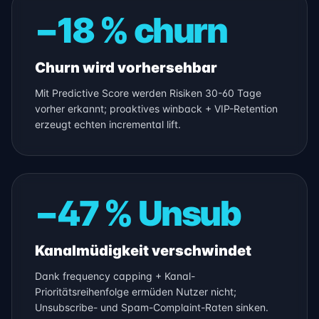
−18 % churn
Churn wird vorhersehbar
Mit Predictive Score werden Risiken 30-60 Tage
vorher erkannt; proaktives winback + VIP-Retention
erzeugt echten incremental lift.
−47 % Unsub
Kanalmüdigkeit verschwindet
Dank frequency capping + Kanal-
Prioritätsreihenfolge ermüden Nutzer nicht;
Unsubscribe- und Spam-Complaint-Raten sinken.