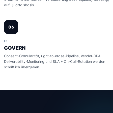
auf Quartalsbasis.
06
06
GOVERN
Consent-Granularität, right-to-erase-Pipeline, Vendor-DPA,
Deliverability-Monitoring und SLA + On-Call-Rotation werden
schriftlich übergeben.