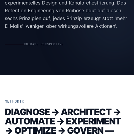
experimentelles Design und Kanalorchestrierung. Das
Retention Engineering von Roibase baut auf diesen
sechs Prinzipien auf; jedes Prinzip erzeugt statt 'mehr
E-Mails' 'weniger, aber wirkungsvollere Aktionen'.
ROIBASE PERSPECTIVE
METHODIK
DIAGNOSE → ARCHITECT →
AUTOMATE → EXPERIMENT
→ OPTIMIZE → GOVERN —