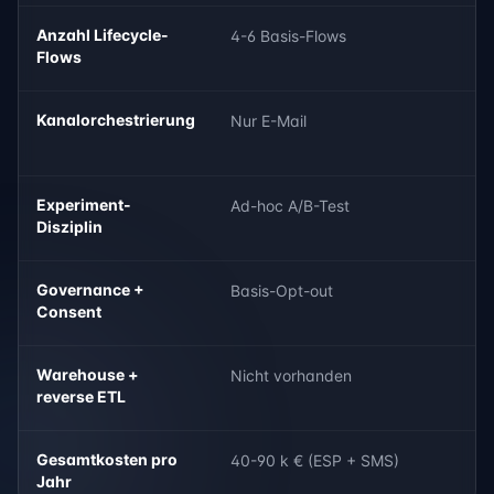
Anzahl Lifecycle-
4-6 Basis-Flows
Flows
Kanalorchestrierung
Nur E-Mail
Experiment-
Ad-hoc A/B-Test
Disziplin
Governance +
Basis-Opt-out
Consent
Warehouse +
Nicht vorhanden
reverse ETL
Gesamtkosten pro
40-90 k € (ESP + SMS)
Jahr