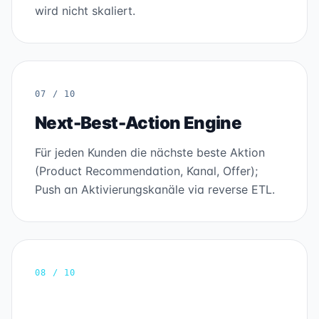
wird nicht skaliert.
07 / 10
Next-Best-Action Engine
Für jeden Kunden die nächste beste Aktion
(Product Recommendation, Kanal, Offer);
Push an Aktivierungskanäle via reverse ETL.
08 / 10
Deliverability + Consent Ops