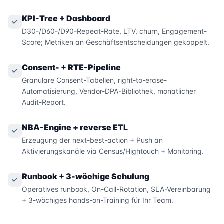
KPI-Tree + Dashboard
D30-/D60-/D90-Repeat-Rate, LTV, churn, Engagement-
Score; Metriken an Geschäftsentscheidungen gekoppelt.
Consent- + RTE-Pipeline
Granulare Consent-Tabellen, right-to-erase-
Automatisierung, Vendor-DPA-Bibliothek, monatlicher
Audit-Report.
NBA-Engine + reverse ETL
Erzeugung der next-best-action + Push an
Aktivierungskanäle via Census/Hightouch + Monitoring.
Runbook + 3-wöchige Schulung
Operatives runbook, On-Call-Rotation, SLA-Vereinbarung
+ 3-wöchiges hands-on-Training für Ihr Team.