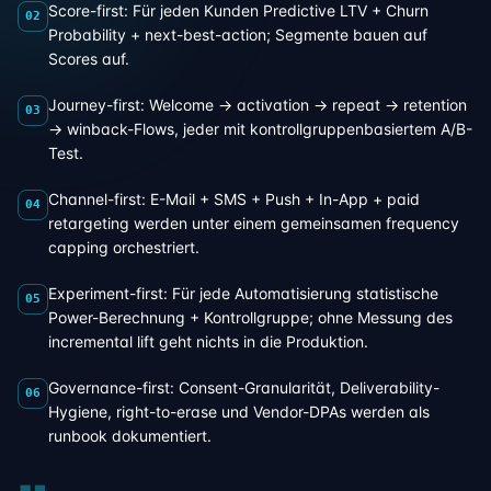
Score-first: Für jeden Kunden Predictive LTV + Churn
02
Probability + next-best-action; Segmente bauen auf
Scores auf.
Journey-first: Welcome → activation → repeat → retention
03
→ winback-Flows, jeder mit kontrollgruppenbasiertem A/B-
Test.
Channel-first: E-Mail + SMS + Push + In-App + paid
04
retargeting werden unter einem gemeinsamen frequency
capping orchestriert.
Experiment-first: Für jede Automatisierung statistische
05
Power-Berechnung + Kontrollgruppe; ohne Messung des
incremental lift geht nichts in die Produktion.
Governance-first: Consent-Granularität, Deliverability-
06
Hygiene, right-to-erase und Vendor-DPAs werden als
runbook dokumentiert.