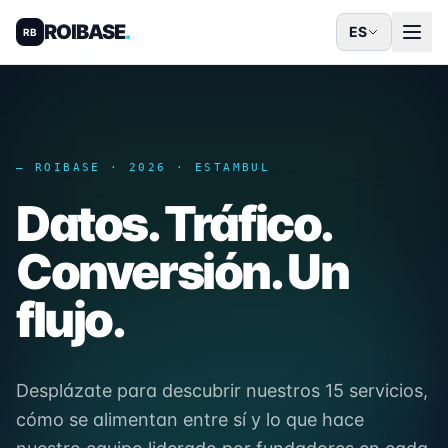
ROIBASE
.
ES
RB
— ROIBASE · 2026 · ESTAMBUL
Datos. Tráfico.
Conversión. Un
flujo.
Desplázate para descubrir nuestros 15 servicios,
cómo se alimentan entre sí y lo que hace