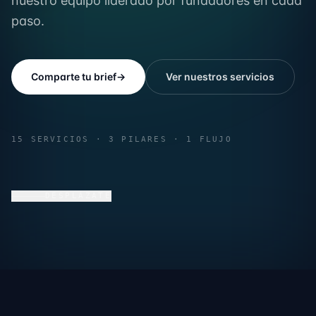
nuestro equipo liderado por fundadores en cada
paso.
Comparte tu brief
→
Ver nuestros servicios
15 SERVICIOS · 3 PILARES · 1 FLUJO
DESPLÁZATE