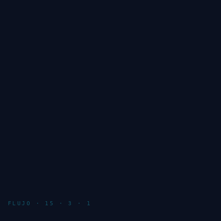
FLUJO · 15 · 3 · 1