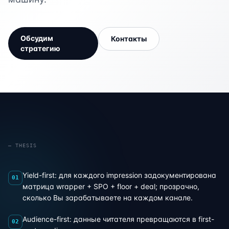
Обсудим
Контакты
стратегию
— THESIS
Yield-first: для каждого impression задокументирована
01
матрица wrapper + SPO + floor + deal; прозрачно,
сколько Вы зарабатываете на каждом канале.
Audience-first: данные читателя превращаются в first-
02