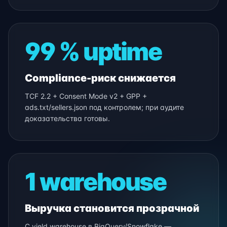
99 % uptime
Compliance-риск снижается
TCF 2.2 + Consent Mode v2 + GPP +
ads.txt/sellers.json под контролем; при аудите
доказательства готовы.
1 warehouse
Выручка становится прозрачной
С yield warehouse в BigQuery/Snowflake —