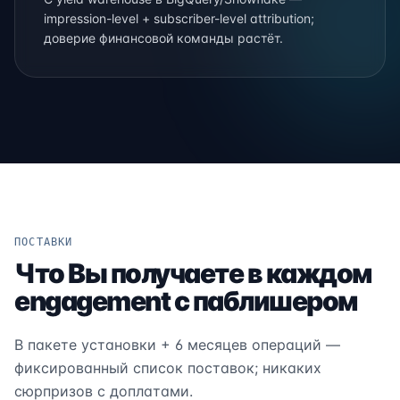
impression-level + subscriber-level attribution;
доверие финансовой команды растёт.
ПОСТАВКИ
Что Вы получаете в каждом
engagement с паблишером
В пакете установки + 6 месяцев операций —
фиксированный список поставок; никаких
сюрпризов с доплатами.