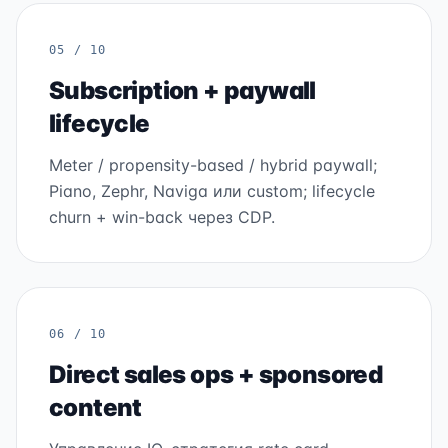
05 / 10
Subscription + paywall
lifecycle
Meter / propensity-based / hybrid paywall;
Piano, Zephr, Naviga или custom; lifecycle
churn + win-back через CDP.
06 / 10
Direct sales ops + sponsored
content