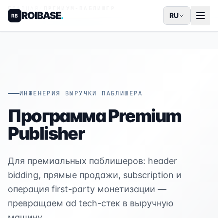
ГЛАВНАЯ
/
ПРЕМИУМ-ПАБЛИШЕР
ROIBASE
.
RU
RB
ИНЖЕНЕРИЯ ВЫРУЧКИ ПАБЛИШЕРА
Программа Premium
Publisher
Для премиальных паблишеров: header
bidding, прямые продажи, subscription и
операция first-party монетизации —
превращаем ad tech-стек в выручную
машину.