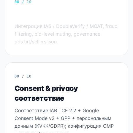
08 / 10
Viewability + brand safety
Интеграция IAS / DoubleVerify / MOAT, fraud
filtering, bid-level muting, governance
ads.txt/sellers.json.
09 / 10
Consent & privacy
соответствие
Соответствие IAB TCF 2.2 + Google
Consent Mode v2 + GPP + персональным
данным (KVKK/GDPR); конфигурация CMP