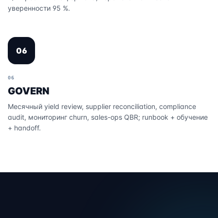
уверенности 95 %.
06
06
GOVERN
Месячный yield review, supplier reconciliation, compliance
audit, мониторинг churn, sales-ops QBR; runbook + обучение
+ handoff.