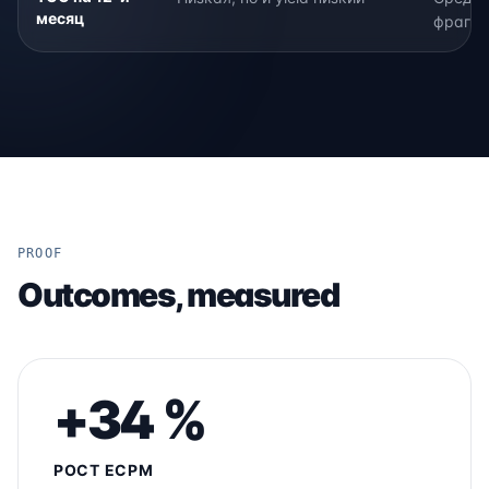
месяц
фрагме
PROOF
Outcomes, measured
+34 %
РОСТ ECPM