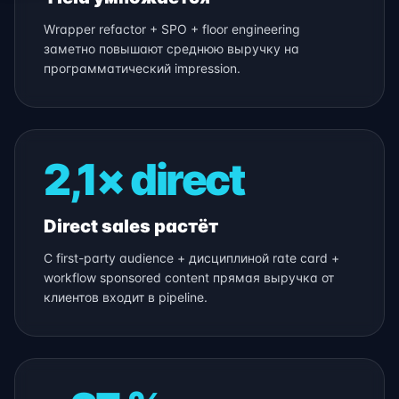
Wrapper refactor + SPO + floor engineering
заметно повышают среднюю выручку на
программатический impression.
2,1× direct
Direct sales растёт
С first-party audience + дисциплиной rate card +
workflow sponsored content прямая выручка от
клиентов входит в pipeline.