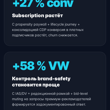
+27 % conv
Subscription растёт
С propensity paywall + lifecycle journey +
консолидацией CDP конверсия в платных
подписчиков растёт, churn снижается.
+58 % VW
Контроль brand-safety
становится проще
С IAS/DV + редакционной рамкой + bid-level
muting на запросы премиум-рекламодателей
формируется задокументированный ответ.