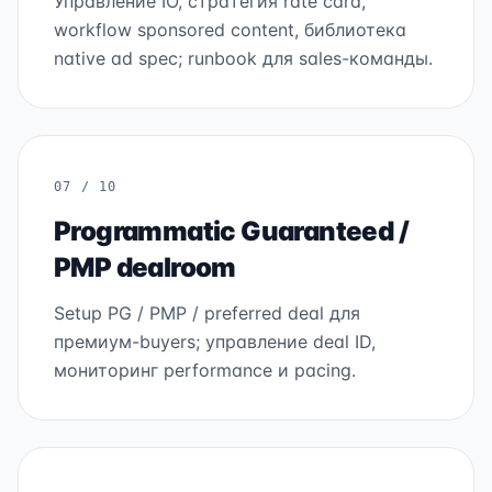
Управление IO, стратегия rate card,
workflow sponsored content, библиотека
native ad spec; runbook для sales-команды.
07 / 10
Programmatic Guaranteed /
PMP dealroom
Setup PG / PMP / preferred deal для
премиум-buyers; управление deal ID,
мониторинг performance и pacing.