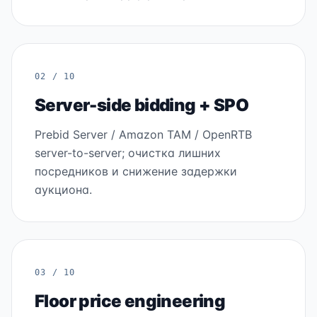
02 / 10
Server-side bidding + SPO
Prebid Server / Amazon TAM / OpenRTB
server-to-server; очистка лишних
посредников и снижение задержки
аукциона.
03 / 10
Floor price engineering