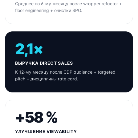
Среднее по 6-му месяцу после wrapper refactor +
floor engineering + очистки SPO.
2,1×
ВЫРУЧКА DIRECT SALES
К 12-му месяцу после CDP audience + targeted
pitch + дисциплины rate card.
+58 %
УЛУЧШЕНИЕ VIEWABILITY