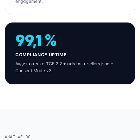
engagement.
99,1 %
COMPLIANCE UPTIME
Аудит-оценка TCF 2.2 + ads.txt + sellers.json +
Consent Mode v2.
WHAT WE DO