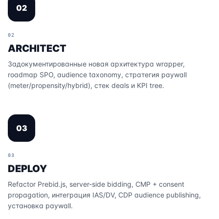
02
02
ARCHITECT
Задокументированные новая архитектура wrapper,
roadmap SPO, audience taxonomy, стратегия paywall
(meter/propensity/hybrid), стек deals и KPI tree.
03
03
DEPLOY
Refactor Prebid.js, server-side bidding, CMP + consent
propagation, интеграция IAS/DV, CDP audience publishing,
установка paywall.