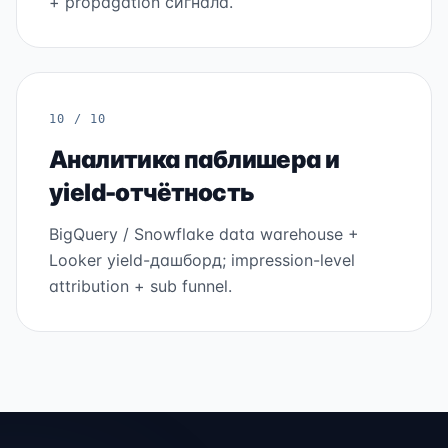
+ propagation сигнала.
10 / 10
Аналитика паблишера и
yield-отчётность
BigQuery / Snowflake data warehouse +
Looker yield-дашборд; impression-level
attribution + sub funnel.