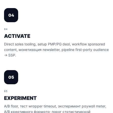
04
04
ACTIVATE
Direct sales tooling, setup PMP/PG deal, workflow sponsored
content, монетизация newsletter, pipeline first-party audience
→ SSP.
05
05
EXPERIMENT
A/B floor, тест wrapper timeout, эксперимент paywall meter,
A/B креативного формата; порог статистической