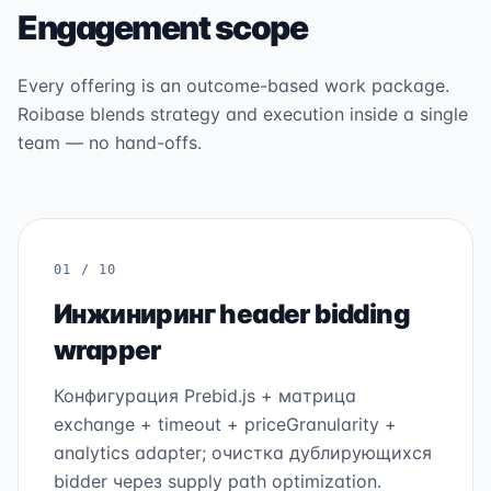
Engagement scope
Every offering is an outcome-based work package.
Roibase blends strategy and execution inside a single
team — no hand-offs.
01 / 10
Инжиниринг header bidding
wrapper
Конфигурация Prebid.js + матрица
exchange + timeout + priceGranularity +
analytics adapter; очистка дублирующихся
bidder через supply path optimization.