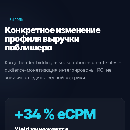
— ВЫГОДЫ
Конкретное изменение
профиля выручки
паблишера
Когда header bidding + subscription + direct sales +
audience-монетизация интегрированы, ROI не
зависит от единственной метрики.
+34 % eCPM
Yield умножается