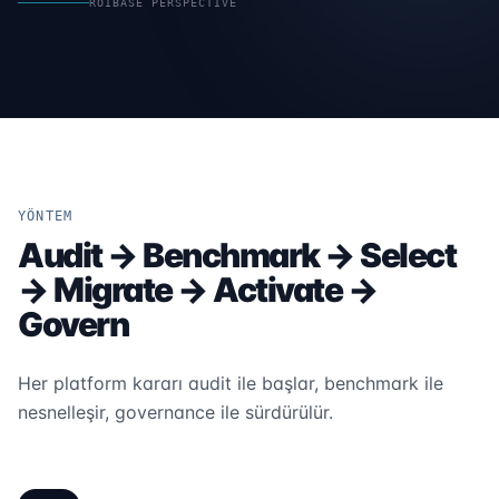
ROIBASE PERSPECTIVE
YÖNTEM
Audit → Benchmark → Select
→ Migrate → Activate →
Govern
Her platform kararı audit ile başlar, benchmark ile
nesnelleşir, governance ile sürdürülür.