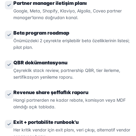
Partner manager iletişim planı
Google, Meta, Shopify, Klaviyo, Algolia, Coveo partner
manager'larına doğrudan kanal.
Beta program roadmap
Önümüzdeki 2 çeyrekte erişilebilir beta özelliklerinin listesi;
pilot plan.
QBR dokümantasyonu
Çeyreklik stack review, partnership QBR, tier ilerleme,
sertifikasyon yenileme raporu.
Revenue share şeffaflık raporu
Hangi partnerden ne kadar rebate, komisyon veya MDF
alındığı açık tabloda.
Exit + portabilite runbook'u
Her kritik vendor için exit planı, veri çıkışı, alternatif vendor