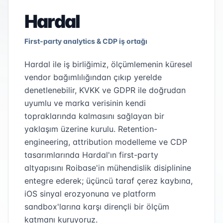
Hardal
First-party analytics & CDP iş ortağı
Hardal ile iş birliğimiz, ölçümlemenin küresel
vendor bağımlılığından çıkıp yerelde
denetlenebilir, KVKK ve GDPR ile doğrudan
uyumlu ve marka verisinin kendi
topraklarında kalmasını sağlayan bir
yaklaşım üzerine kurulu. Retention-
engineering, attribution modelleme ve CDP
tasarımlarında Hardal'ın first-party
altyapısını Roibase'in mühendislik disiplinine
entegre ederek; üçüncü taraf çerez kaybına,
iOS sinyal erozyonuna ve platform
sandbox'larına karşı dirençli bir ölçüm
katmanı kuruyoruz.