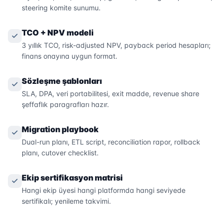
steering komite sunumu.
TCO + NPV modeli
3 yıllık TCO, risk-adjusted NPV, payback period hesapları;
finans onayına uygun format.
Sözleşme şablonları
SLA, DPA, veri portabilitesi, exit madde, revenue share
şeffaflık paragrafları hazır.
Migration playbook
Dual-run planı, ETL script, reconciliation rapor, rollback
planı, cutover checklist.
Ekip sertifikasyon matrisi
Hangi ekip üyesi hangi platformda hangi seviyede
sertifikalı; yenileme takvimi.