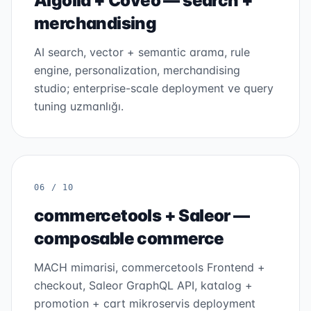
Algolia + Coveo — search +
merchandising
AI search, vector + semantic arama, rule
engine, personalization, merchandising
studio; enterprise-scale deployment ve query
tuning uzmanlığı.
06 / 10
commercetools + Saleor —
composable commerce
MACH mimarisi, commercetools Frontend +
checkout, Saleor GraphQL API, katalog +
promotion + cart mikroservis deployment