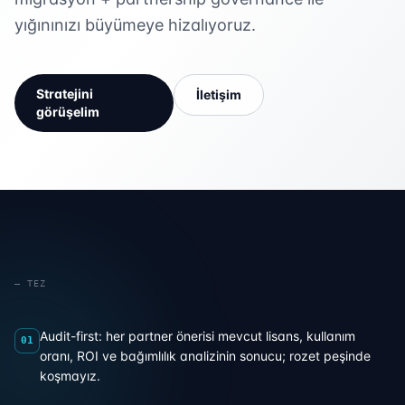
yığınınızı büyümeye hizalıyoruz.
Stratejini
İletişim
görüşelim
— TEZ
Audit-first: her partner önerisi mevcut lisans, kullanım
01
oranı, ROI ve bağımlılık analizinin sonucu; rozet peşinde
koşmayız.