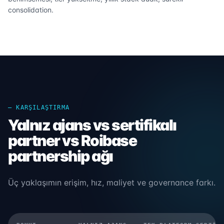
consolidation.
— KARŞILAŞTIRMA
Yalnız ajans vs sertifikalı
partner vs Roibase
partnership ağı
Üç yaklaşımın erişim, hız, maliyet ve governance farkı.