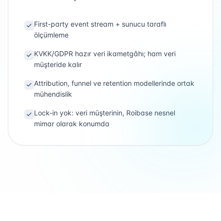
First-party event stream + sunucu taraflı
ölçümleme
KVKK/GDPR hazır veri ikametgâhı; ham veri
müşteride kalır
Attribution, funnel ve retention modellerinde ortak
mühendislik
Lock-in yok: veri müşterinin, Roibase nesnel
mimar olarak konumda