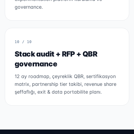
governance.
10 / 10
Stack audit + RFP + QBR
governance
12 ay roadmap, çeyreklik QBR, sertifikasyon
matrix, partnership tier takibi, revenue share
şeffaflığı, exit & data portabilite planı.