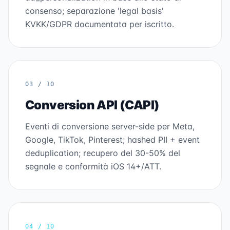
consenso; separazione 'legal basis'
KVKK/GDPR documentata per iscritto.
03 / 10
Conversion API (CAPI)
Eventi di conversione server-side per Meta,
Google, TikTok, Pinterest; hashed PII + event
deduplication; recupero del 30-50% del
segnale e conformità iOS 14+/ATT.
04 / 10