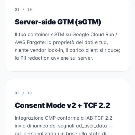
01 / 10
Server-side GTM (sGTM)
Il tuo container sGTM su Google Cloud Run /
AWS Fargate: la proprietà dei dati è tua,
niente vendor lock-in, il carico client si riduce;
la PII redaction avviene sul server.
02 / 10
Consent Mode v2 + TCF 2.2
Integrazione CMP conforme a IAB TCF 2.2,
invio dinamico dei segnali ad_user_data +
ad_personalization in base allo stato di