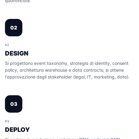
quantificate.
02
02
DESIGN
Si progettano event taxonomy, strategia di identity, consent
policy, architettura warehouse e data contracts; si ottiene
l'approvazione degli stakeholder (legal, IT, marketing, data).
03
03
DEPLOY