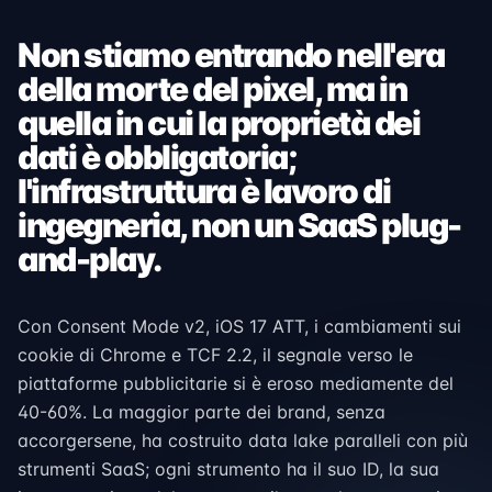
Non stiamo entrando nell'era
della morte del pixel, ma in
quella in cui la proprietà dei
dati è obbligatoria;
l'infrastruttura è lavoro di
ingegneria, non un SaaS plug-
and-play.
Con Consent Mode v2, iOS 17 ATT, i cambiamenti sui
cookie di Chrome e TCF 2.2, il segnale verso le
piattaforme pubblicitarie si è eroso mediamente del
40-60%. La maggior parte dei brand, senza
accorgersene, ha costruito data lake paralleli con più
strumenti SaaS; ogni strumento ha il suo ID, la sua