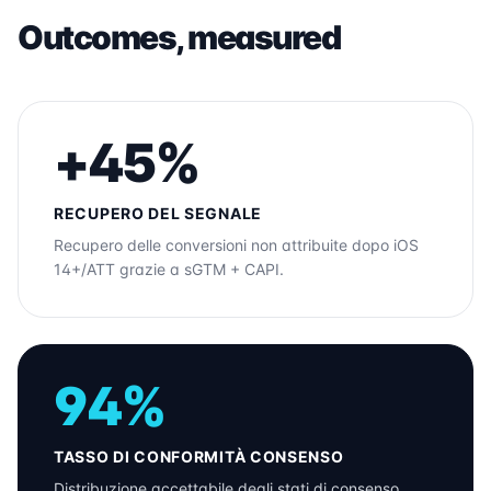
Outcomes, measured
+45%
RECUPERO DEL SEGNALE
Recupero delle conversioni non attribuite dopo iOS
14+/ATT grazie a sGTM + CAPI.
94%
TASSO DI CONFORMITÀ CONSENSO
Distribuzione accettabile degli stati di consenso