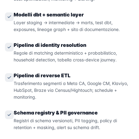
Modelli dbt + semantic layer
Layer staging → intermediate → marts, test dbt,
exposures, lineage graph + sito di documentazione.
Pipeline di identity resolution
Regole di matching deterministico + probabilistico,
household detection, tabella cross-device journey.
Pipeline di reverse ETL
Trasferimento segmenti a Meta CA, Google CM, Klaviyo,
HubSpot, Braze via Census/Hightouch; schedule +
monitoring.
Schema registry & PII governance
Registri di schema versionati, PII tagging, policy di
retention + masking, alert su schema drift.