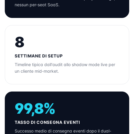
nessun per-seat SaaS.
8
SETTIMANE DI SETUP
Timeline tipica dall'audit allo shadow mode live per
un cliente mid-market.
99,8%
TASSO DI CONSEGNA EVENTI
Successo medio di consegna eventi dopo il dual-