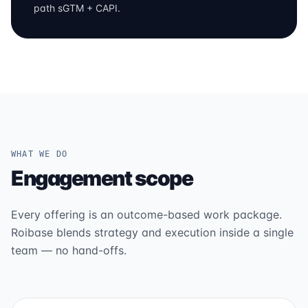
path sGTM + CAPI.
WHAT WE DO
Engagement scope
Every offering is an outcome-based work package.
Roibase blends strategy and execution inside a single
team — no hand-offs.