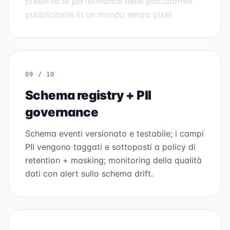
preserva le performance delle piattaforme
pubblicitarie in un mondo senza pixel.
09 / 10
Schema registry + PII
governance
Schema eventi versionato e testabile; i campi
PII vengono taggati e sottoposti a policy di
retention + masking; monitoring della qualità
dati con alert sullo schema drift.