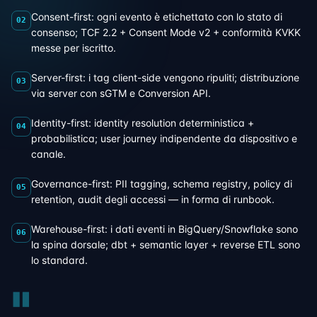
Consent-first: ogni evento è etichettato con lo stato di
02
consenso; TCF 2.2 + Consent Mode v2 + conformità KVKK
messe per iscritto.
Server-first: i tag client-side vengono ripuliti; distribuzione
03
via server con sGTM e Conversion API.
Identity-first: identity resolution deterministica +
04
probabilistica; user journey indipendente da dispositivo e
canale.
Governance-first: PII tagging, schema registry, policy di
05
retention, audit degli accessi — in forma di runbook.
Warehouse-first: i dati eventi in BigQuery/Snowflake sono
06
la spina dorsale; dbt + semantic layer + reverse ETL sono
lo standard.
"