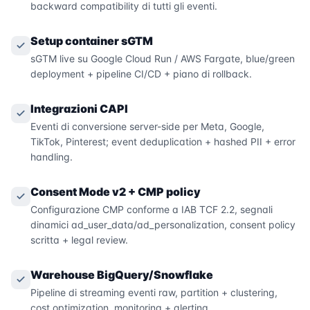
backward compatibility di tutti gli eventi.
Setup container sGTM
sGTM live su Google Cloud Run / AWS Fargate, blue/green
deployment + pipeline CI/CD + piano di rollback.
Integrazioni CAPI
Eventi di conversione server-side per Meta, Google,
TikTok, Pinterest; event deduplication + hashed PII + error
handling.
Consent Mode v2 + CMP policy
Configurazione CMP conforme a IAB TCF 2.2, segnali
dinamici ad_user_data/ad_personalization, consent policy
scritta + legal review.
Warehouse BigQuery/Snowflake
Pipeline di streaming eventi raw, partition + clustering,
cost optimization, monitoring + alerting.