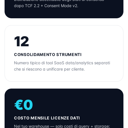
dopo TCF 2.2 + Consent Mode v2.
12
CONSOLIDAMENTO STRUMENTI
Numero tipico di tool SaaS data/analytics separati
che si riescono a unificare per cliente.
€0
COSTO MENSILE LICENZE DATI
Nel tuo warehouse — solo costi di query + storage;