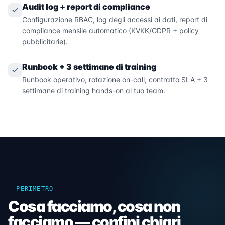
Audit log + report di compliance
Configurazione RBAC, log degli accessi ai dati, report di
compliance mensile automatico (KVKK/GDPR + policy
pubblicitarie).
Runbook + 3 settimane di training
Runbook operativo, rotazione on-call, contratto SLA + 3
settimane di training hands-on al tuo team.
— PERIMETRO
Cosa facciamo, cosa non
facciamo — confini chiari