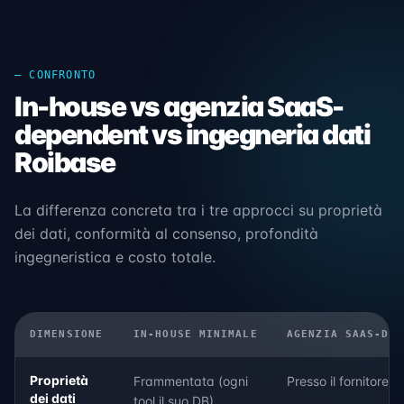
— CONFRONTO
In-house vs agenzia SaaS-
dependent vs ingegneria dati
Roibase
La differenza concreta tra i tre approcci su proprietà
dei dati, conformità al consenso, profondità
ingegneristica e costo totale.
DIMENSIONE
IN-HOUSE MINIMALE
AGENZIA SAAS-DEP
Proprietà
Frammentata (ogni
Presso il fornitore 
dei dati
tool il suo DB)