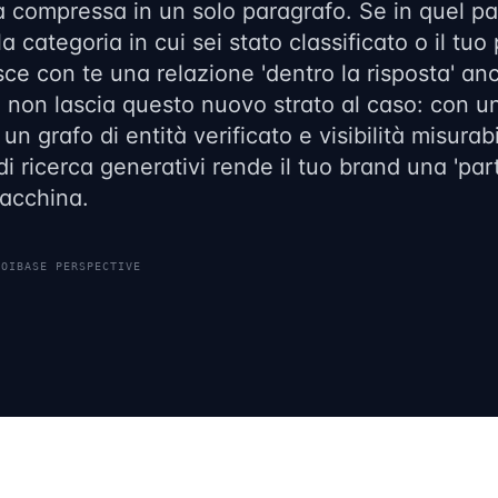
a compressa in un solo paragrafo. Se in quel p
a categoria in cui sei stato classificato o il tuo 
sce con te una relazione 'dentro la risposta' anc
non lascia questo nuovo strato al caso: con un'
, un grafo di entità verificato e visibilità misura
di ricerca generativi rende il tuo brand una 'part
acchina.
ROIBASE PERSPECTIVE