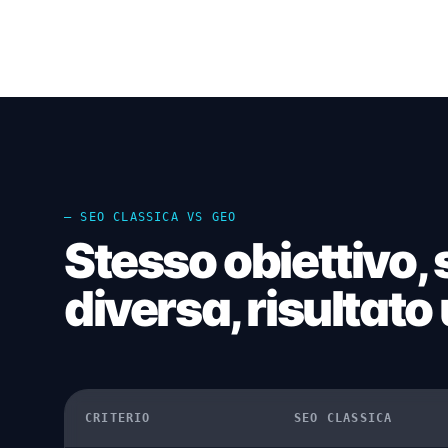
— SEO CLASSICA VS GEO
Stesso obiettivo, 
diversa, risultato 
CRITERIO
SEO CLASSICA