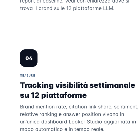
report di baseline. Vedi con chiarezza dove si
trova il brand sulle 12 piattaforme LLM.
04
MEASURE
Tracking visibilità settimanale
su 12 piattaforme
Brand mention rate, citation link share, sentiment,
relative ranking e answer position vivono in
un'unica dashboard Looker Studio aggiornata in
modo automatico e in tempo reale.