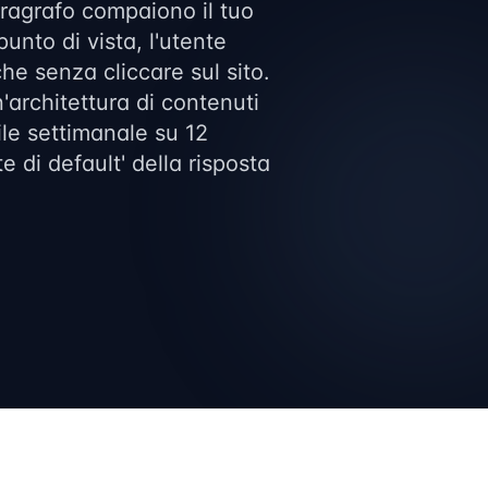
aragrafo compaiono il tuo
punto di vista, l'utente
he senza cliccare sul sito.
architettura di contenuti
bile settimanale su 12
e di default' della risposta