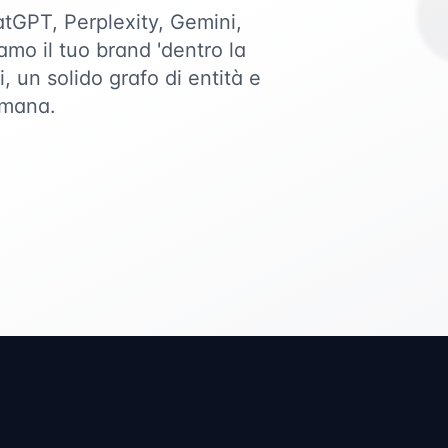
atGPT, Perplexity, Gemini,
mo il tuo brand 'dentro la
i, un solido grafo di entità e
imana.