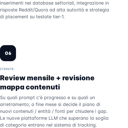
inserimenti nei database settoriali, integrazione in
risposte Reddit/Quora ad alta autorità e strategia
di placement su testate tier-1.
06
ITERATE
Review mensile + revisione
mappa contenuti
Su quali prompt c'è progresso e su quali un
arretramento; a fine mese si decide il piano di
nuovi contenuti / entità / fonti per chiudere i gap.
Le nuove piattaforme LLM che superano la soglia
di categoria entrano nel sistema di tracking.