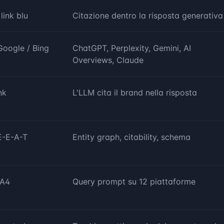
link blu
Citazione dentro la risposta generativa
 Google / Bing
ChatGPT, Perplexity, Gemini, AI
Overviews, Claude
nk
L'LLM cita il brand nella risposta
E-E-A-T
Entity graph, citability, schema
GA4
Query prompt su 12 piattaforme