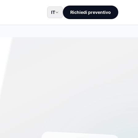
IT
Richiedi preventivo