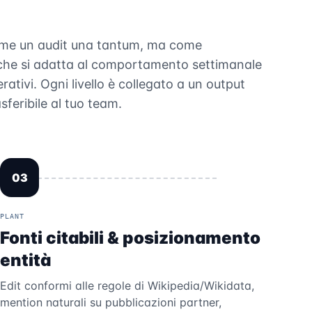
me un audit una tantum, ma come
che si adatta al comportamento settimanale
rativi. Ogni livello è collegato a un output
sferibile al tuo team.
03
PLANT
Fonti citabili & posizionamento
entità
Edit conformi alle regole di Wikipedia/Wikidata,
mention naturali su pubblicazioni partner,