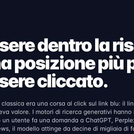
sere dentro la ri
a posizione più 
sere cliccato.
classica era una corsa al click sul link blu: il l
va valore. I motori di ricerca generativi hanno 
 un utente fa una domanda a ChatGPT, Perplex
ws, il modello attinge da decine di migliaia di 