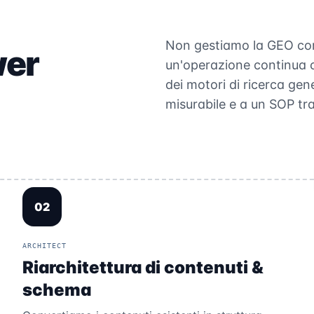
Non gestiamo la GEO co
wer
un'operazione continua 
dei motori di ricerca gene
misurabile e a un SOP tra
02
ARCHITECT
Riarchitettura di contenuti &
schema