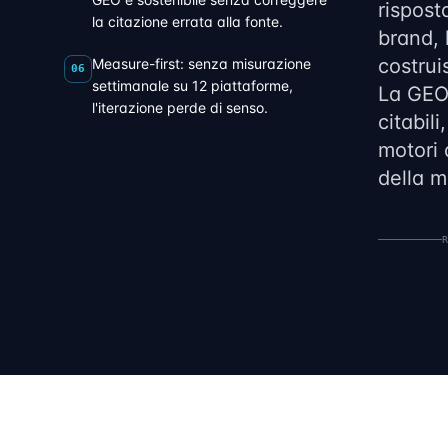
rispost
la citazione errata alla fonte.
brand, l
costrui
Measure-first: senza misurazione
06
settimanale su 12 piattaforme,
La GEO 
l'iterazione perde di senso.
citabili
motori 
della m