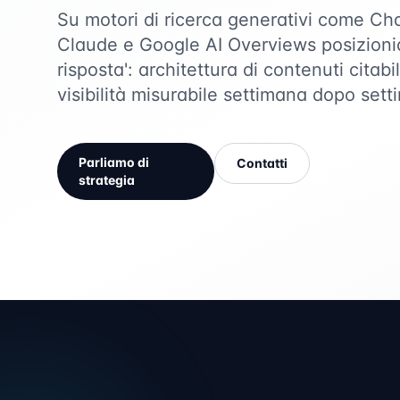
Su motori di ricerca generativi come Ch
Claude e Google AI Overviews posizionia
risposta': architettura di contenuti citabil
visibilità misurabile settimana dopo sett
Parliamo di
Contatti
strategia