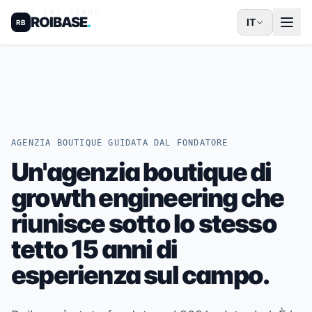
HOME
/
CHI SIAMO
ROIBASE
.
IT
RB
AGENZIA BOUTIQUE GUIDATA DAL FONDATORE
Un'agenzia boutique di
growth engineering che
riunisce sotto lo stesso
tetto 15 anni di
esperienza sul campo.