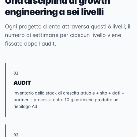
Una disciplina di growth
engineering a sei livelli
Ogni progetto cliente attraversa questi 6 livelli; il
numero di settimane per ciascun livello viene
fissato dopo l'audit.
01
AUDIT
Inventario dello stack di crescita attuale + sito + dati +
partner + processi; entro 10 giorni viene prodotto un
riepilogo A3.
02