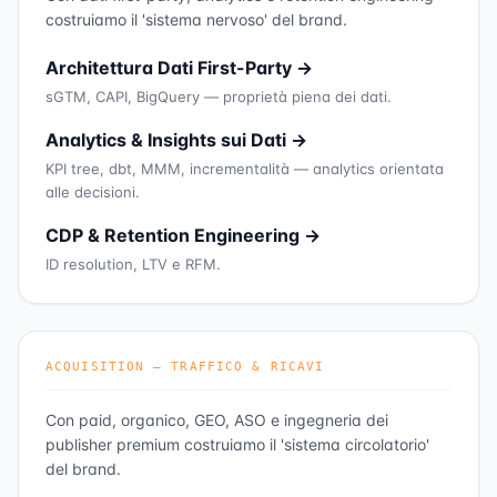
costruiamo il 'sistema nervoso' del brand.
Architettura Dati First-Party →
sGTM, CAPI, BigQuery — proprietà piena dei dati.
Analytics & Insights sui Dati →
KPI tree, dbt, MMM, incrementalità — analytics orientata
alle decisioni.
CDP & Retention Engineering →
ID resolution, LTV e RFM.
ACQUISITION — TRAFFICO & RICAVI
Con paid, organico, GEO, ASO e ingegneria dei
publisher premium costruiamo il 'sistema circolatorio'
del brand.