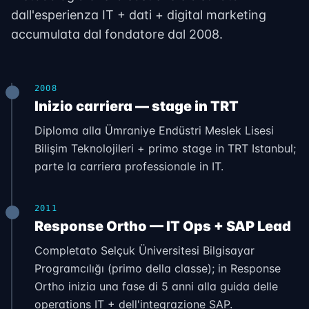
dall'esperienza IT + dati + digital marketing
accumulata dal fondatore dal 2008.
2008
Inizio carriera — stage in TRT
Diploma alla Ümraniye Endüstri Meslek Lisesi
Bilişim Teknolojileri + primo stage in TRT Istanbul;
parte la carriera professionale in IT.
2011
Response Ortho — IT Ops + SAP Lead
Completato Selçuk Üniversitesi Bilgisayar
Programcılığı (primo della classe); in Response
Ortho inizia una fase di 5 anni alla guida delle
operations IT + dell'integrazione SAP.