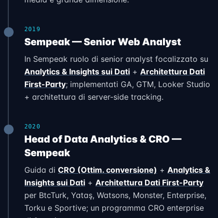
2019
Sempeak — Senior Web Analyst
In Sempeak ruolo di senior analyst focalizzato su
Analytics & Insights sui Dati
+
Architettura Dati
First-Party
; implementati GA, GTM, Looker Studio
+ architettura di server-side tracking.
2020
Head of Data Analytics & CRO —
Sempeak
Guida di
CRO (Ottim. conversione)
+
Analytics &
Insights sui Dati
+
Architettura Dati First-Party
per BtcTurk, Yataş, Watsons, Monster, Enterprise,
Torku e Sportive; un programma CRO enterprise