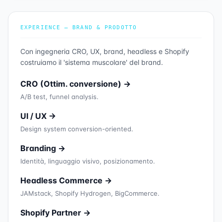
EXPERIENCE — BRAND & PRODOTTO
Con ingegneria CRO, UX, brand, headless e Shopify
costruiamo il 'sistema muscolare' del brand.
CRO (Ottim. conversione) →
A/B test, funnel analysis.
UI / UX →
Design system conversion-oriented.
Branding →
Identità, linguaggio visivo, posizionamento.
Headless Commerce →
JAMstack, Shopify Hydrogen, BigCommerce.
Shopify Partner →