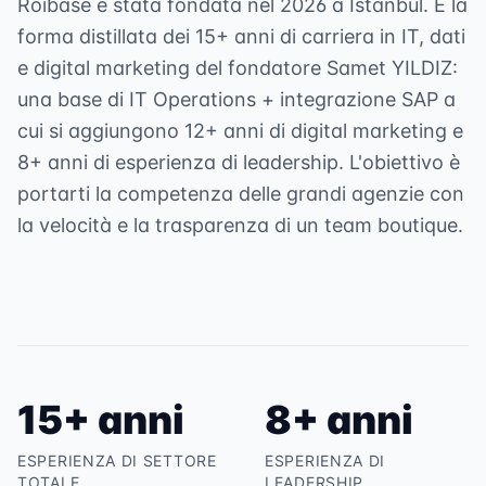
Roibase è stata fondata nel 2026 a Istanbul. È la
forma distillata dei 15+ anni di carriera in IT, dati
e digital marketing del fondatore Samet YILDIZ:
una base di IT Operations + integrazione SAP a
cui si aggiungono 12+ anni di digital marketing e
8+ anni di esperienza di leadership. L'obiettivo è
portarti la competenza delle grandi agenzie con
la velocità e la trasparenza di un team boutique.
15+ anni
8+ anni
ESPERIENZA DI SETTORE
ESPERIENZA DI
TOTALE
LEADERSHIP