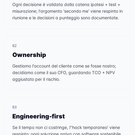
Ogni decisione è validata dalla catena ipotesi + test +
misurazione; l'argomento 'secondo me' viene respinto in
riunione e le decisioni a punteggio sono documentate.
02
Ownership
Gestiamo l'account del cliente come se fosse nostro;
decidiamo come il suo CFO, guardando TCO + NPV
aggiustato per il rischio.
03
Engineering-first
Se il tempo non ci costringe, l''hack temporaneo' viene
respinto; ogni soluzione arriva con software sostenibile