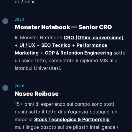
di 2 anni.
2023
Monster Notebook — Senior CRO
In Monster Notebook
CRO (Ottim. conversione)
+
UI / UX
+
SEO Tecnica
+
Performance
Marketing
+
CDP & Retention Engineering
sotto
un unico tetto; completato il diploma MIS alla
Istanbul Üniversitesi.
2026
Nasce Roibase
15+ anni di esperienza sul campo sono stati
riuniti sotto il tetto di un'agenzia boutique; un
modello
Stack Tecnologico & Partnership
multilingue basato sui tre pilastri Intelligence /