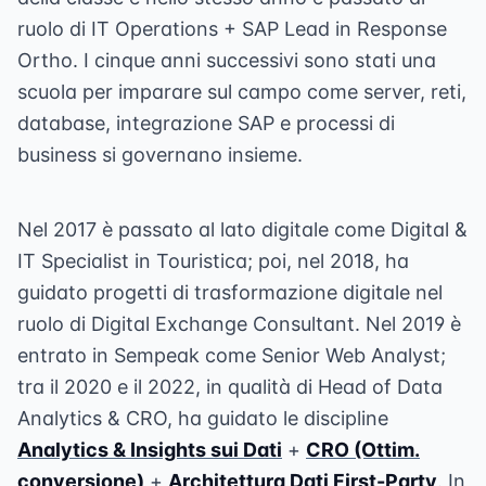
ruolo di IT Operations + SAP Lead in Response
Ortho. I cinque anni successivi sono stati una
scuola per imparare sul campo come server, reti,
database, integrazione SAP e processi di
business si governano insieme.
Nel 2017 è passato al lato digitale come Digital &
IT Specialist in Touristica; poi, nel 2018, ha
guidato progetti di trasformazione digitale nel
ruolo di Digital Exchange Consultant. Nel 2019 è
entrato in Sempeak come Senior Web Analyst;
tra il 2020 e il 2022, in qualità di Head of Data
Analytics & CRO, ha guidato le discipline
Analytics & Insights sui Dati
+
CRO (Ottim.
conversione)
+
Architettura Dati First-Party
. In