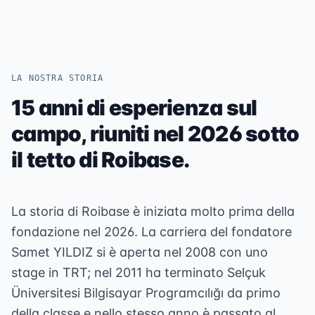
LA NOSTRA STORIA
15 anni di esperienza sul
campo, riuniti nel 2026 sotto
il tetto di Roibase.
La storia di Roibase è iniziata molto prima della
fondazione nel 2026. La carriera del fondatore
Samet YILDIZ si è aperta nel 2008 con uno
stage in TRT; nel 2011 ha terminato Selçuk
Üniversitesi Bilgisayar Programcılığı da primo
della classe e nello stesso anno è passato al