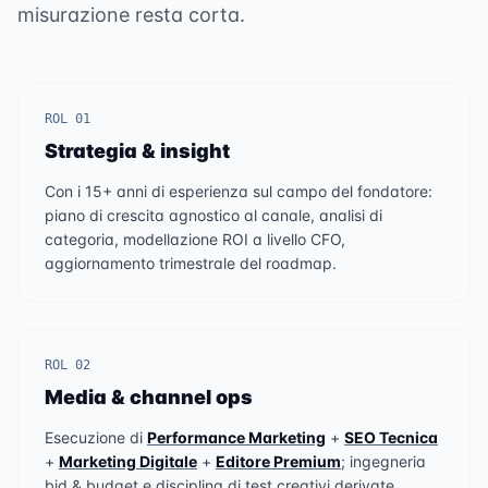
misurazione resta corta.
ROL 01
Strategia & insight
Con i 15+ anni di esperienza sul campo del fondatore:
piano di crescita agnostico al canale, analisi di
categoria, modellazione ROI a livello CFO,
aggiornamento trimestrale del roadmap.
ROL 02
Media & channel ops
Esecuzione di
Performance Marketing
+
SEO Tecnica
+
Marketing Digitale
+
Editore Premium
; ingegneria
bid & budget e disciplina di test creativi derivate