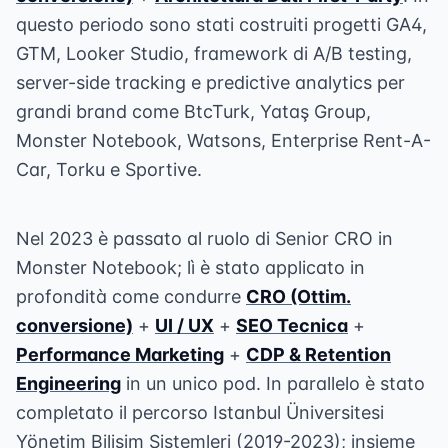
questo periodo sono stati costruiti progetti GA4,
GTM, Looker Studio, framework di A/B testing,
server-side tracking e predictive analytics per
grandi brand come BtcTurk, Yataş Group,
Monster Notebook, Watsons, Enterprise Rent-A-
Car, Torku e Sportive.
Nel 2023 è passato al ruolo di Senior CRO in
Monster Notebook; lì è stato applicato in
profondità come condurre
CRO (Ottim.
conversione)
+
UI / UX
+
SEO Tecnica
+
Performance Marketing
+
CDP & Retention
Engineering
in un unico pod. In parallelo è stato
completato il percorso Istanbul Üniversitesi
Yönetim Bilişim Sistemleri (2019-2023); insieme